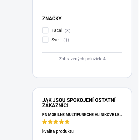
ZNAČKY
Facal
3
Svelt
1
Zobrazených položiek:
4
JAK JSOU SPOKOJENÍ OSTATNÍ
ZÁKAZNÍCI
PN MOBILNÉ MULTIFUNKČNÉ HLINÍKOVÉ LEŠENIE
kvalita produktu