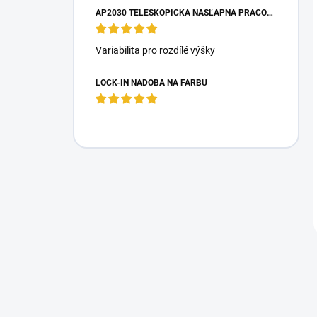
AP2030 TELESKOPICKÁ NÁŠĽAPNÁ PRACOVNÁ PLOŠINA
Variabilita pro rozdílé výšky
LOCK-IN NÁDOBA NA FARBU