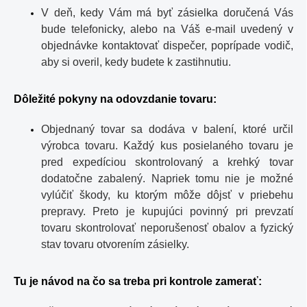
V deň, kedy Vám má byť zásielka doručená Vás
bude telefonicky, alebo na Váš e-mail uvedený v
objednávke kontaktovať dispečer, poprípade vodič,
aby si overil, kedy budete k zastihnutiu.
Dôležité pokyny na odovzdanie tovaru:
Objednaný tovar sa dodáva v balení, ktoré určil
výrobca tovaru. Každý kus posielaného tovaru je
pred expedíciou skontrolovaný a krehký tovar
dodatočne zabalený. Napriek tomu nie je možné
vylúčiť škody, ku ktorým môže dôjsť v priebehu
prepravy. Preto je kupujúci povinný pri prevzatí
tovaru skontrolovať neporušenosť obalov a fyzický
stav tovaru otvorením zásielky.
Tu je návod na čo sa treba pri kontrole zamerať: