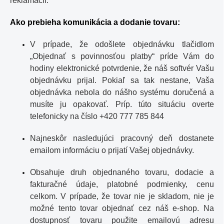
reklamácii.
Ako prebieha komunikácia a dodanie tovaru:
V prípade, že odošlete objednávku tlačidlom
„Objednať s povinnosťou platby“ príde Vám do
hodiny elektronické potvrdenie, že náš softvér Vašu
objednávku prijal. Pokiaľ sa tak nestane, Vaša
objednávka nebola do nášho systému doručená a
musíte ju opakovať. Príp. túto situáciu overte
telefonicky na číslo +420 777 785 844
Najneskôr nasledujúci pracovný deň dostanete
emailom informáciu o prijatí Vašej objednávky.
Obsahuje druh objednaného tovaru, dodacie a
fakturačné údaje, platobné podmienky, cenu
celkom. V prípade, že tovar nie je skladom, nie je
možné tento tovar objednať cez náš e-shop. Na
dostupnosť tovaru použite emailovú adresu