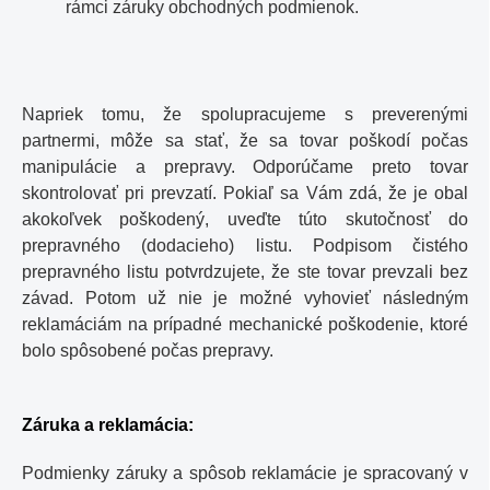
rámci záruky obchodných podmienok.
Napriek tomu, že spolupracujeme s preverenými
partnermi, môže sa stať, že sa tovar poškodí počas
manipulácie a prepravy. Odporúčame preto tovar
skontrolovať pri prevzatí. Pokiaľ sa Vám zdá, že je obal
akokoľvek poškodený, uveďte túto skutočnosť do
prepravného (dodacieho) listu. Podpisom čistého
prepravného listu potvrdzujete, že ste tovar prevzali bez
závad. Potom už nie je možné vyhovieť následným
reklamáciám na prípadné mechanické poškodenie, ktoré
bolo spôsobené počas prepravy.
Záruka a reklamácia
:
Podmienky záruky a spôsob reklamácie je spracovaný v