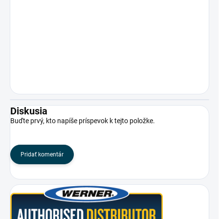
Diskusia
Buďte prvý, kto napíše príspevok k tejto položke.
Pridať komentár