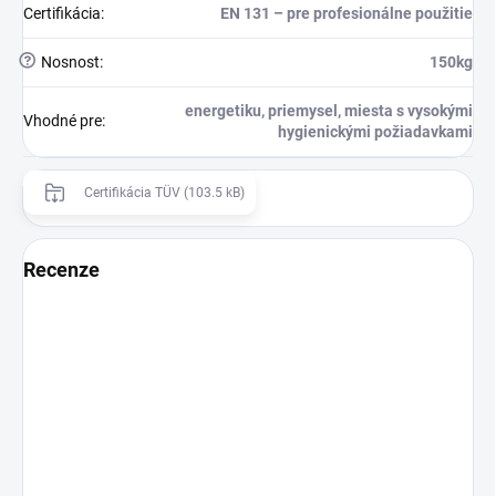
Certifikácia
:
EN 131 – pre profesionálne použitie
?
Nosnost
:
150kg
energetiku, priemysel, miesta s vysokými
Vhodné pre
:
hygienickými požiadavkami
Certifikácia TÜV (103.5 kB)
Recenze