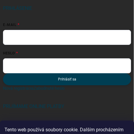
PRIHLÁSENIE
E-MAIL
HESLO
Prihlásiť sa
Nová registrácia
Zabudnuté heslo
PRIJÍMAME ONLINE PLATBY
Tento web používá soubory cookie. Dalším procházením