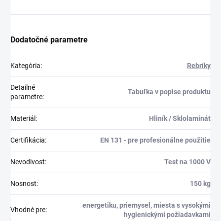
Dodatočné parametre
Kategória
:
Rebríky
Detailné
Tabuľka v popise produktu
parametre
:
Materiál
:
Hliník / Sklolaminát
Certifikácia
:
EN 131 - pre profesionálne použitie
Nevodivost
:
Test na 1000 V
Nosnost
:
150 kg
energetiku, priemysel, miesta s vysokými
Vhodné pre
:
hygienickými požiadavkami